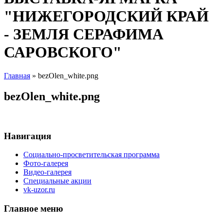
"НИЖЕГОРОДСКИЙ КРАЙ
- ЗЕМЛЯ СЕРАФИМА
САРОВСКОГО"
Главная
» bezOlen_white.png
Вы здесь
bezOlen_white.png
Навигация
Социально-просветительская программа
Фото-галерея
Видео-галерея
Специальные акции
vk-uzor.ru
Главное меню