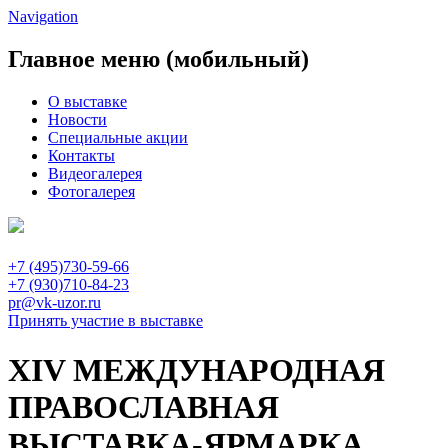
Navigation
Главное меню (мобильный)
О выставке
Новости
Специальные акции
Контакты
Видеогалерея
Фотогалерея
+7 (495)730-59-66
+7 (930)710-84-23
pr@vk-uzor.ru
Принять участие в выставке
XIV МЕЖДУНАРОДНАЯ
ПРАВОСЛАВНАЯ
ВЫСТАВКА-ЯРМАРКА