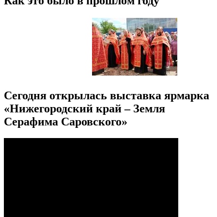
Как это было в прошлом году
Сегодня открылась выставка ярмарка
«Нижегородский край – Земля
Серафима Саровского»