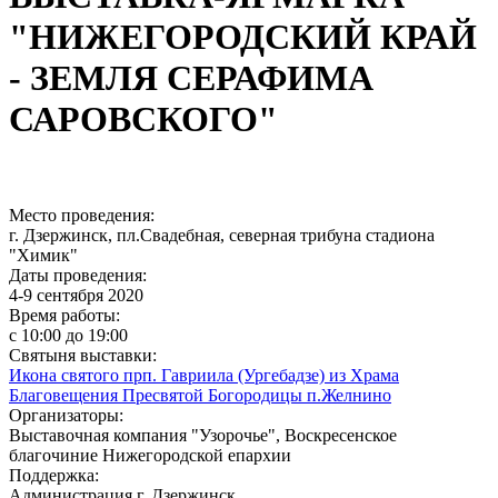
"НИЖЕГОРОДСКИЙ КРАЙ
- ЗЕМЛЯ СЕРАФИМА
САРОВСКОГО"
Место проведения:
800.jpg
г. Дзержинск, пл.Свадебная, северная трибуна стадиона
"Химик"
Даты проведения:
4-9 сентября 2020
Время работы:
с 10:00 до 19:00
Святыня выставки:
Икона святого прп. Гавриила (Ургебадзе) из Храма
Благовещения Пресвятой Богородицы п.Желнино
Организаторы:
Выставочная компания "Узорочье", Воскресенское
благочиние Нижегородской епархии
Поддержка:
Администрация г. Дзержинск