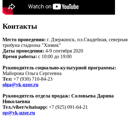
Контакты
Место проведения:
г. Дзержинск,
пл.Свадебная, северная
трибуна стадиона "Химик"
Даты проведения:
4-9 сентября 2020
Время работы:
с 10:00 до 19:00
Руководитель социально-культурной программы:
Майорова Ольга Сергеевна
Тел:
+7 (930) 710-84-23
olga@vk-uzor.ru
Руководитель
отдела продаж
:
Соловьева Дарина
Николаевна
Тел
./viber/whatsapp:
+7 (925) 091-64-21
op@vk-uzor.ru