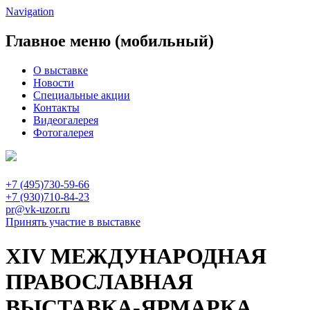
Navigation
Главное меню (мобильный)
О выставке
Новости
Специальные акции
Контакты
Видеогалерея
Фотогалерея
+7 (495)730-59-66
+7 (930)710-84-23
pr@vk-uzor.ru
Принять участие в выставке
XIV МЕЖДУНАРОДНАЯ
ПРАВОСЛАВНАЯ
ВЫСТАВКА-ЯРМАРКА