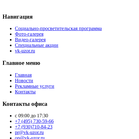
Навигация
Социально-просветительская программа
Фото-галерея
Видео-галерея
Специальные акции
vk-uzor.ru
Главное меню
Главная
Новости
Рекламные услуги
Контакты
Контакты офиса
с 09:00 до 17:30
+7 (495) 730-59-66
+7 (930)710-84-23
pr@vk-uzor.ru
op@vk-uzor.ru