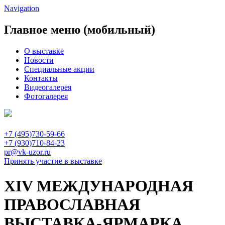
Navigation
Главное меню (мобильный)
О выставке
Новости
Специальные акции
Контакты
Видеогалерея
Фотогалерея
+7 (495)730-59-66
+7 (930)710-84-23
pr@vk-uzor.ru
Принять участие в выставке
XIV МЕЖДУНАРОДНАЯ
ПРАВОСЛАВНАЯ
ВЫСТАВКА-ЯРМАРКА