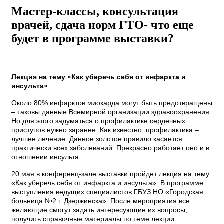
Мастер-классы, консультация
врачей, сдача норм ГТО- что еще
будет в программе выставки?
Лекция на тему «Как уберечь себя от инфаркта и
инсульта»
Около 80% инфарктов миокарда могут быть предотвращены
– таковы данные Всемирной организации здравоохранения.
Но для этого задуматься о профилактике сердечных
приступов нужно заранее. Как известно, профилактика –
лучшее лечение. Данное золотое правило касается
практически всех заболеваний. Прекрасно работает оно и в
отношении инсульта.
20 мая в конференц-зале выставки пройдет лекция на тему
«Как уберечь себя от инфаркта и инсульта». В программе:
выступления ведущих специалистов ГБУЗ НО «Городская
больница №2 г. Дзержинска». После мероприятия все
желающие смогут задать интересующие их вопросы,
получить справочные материалы по теме лекции