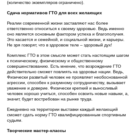
(количество экземпляров ограничено).
Сдача нормативов ГТО для всех желающих
Реалии современной жизни заставляют нас более
ответственно относиться к своему здоровью. Ведь именно
оно является основным фактором успеха и благополучия.
Это касается и семейной, и социальной жизни, и карьеры.
Не зря говорят, что в здоровом теле – здоровый дух!
Комплекс ГТО в этом смысле может стать настоящим шагом
к психическому, физическому и общественному
совершенствованию. Есть мнение, что возрождение ГТО
действительно сможет повлиять на здоровье нации. Ведь,
Физически развитый человек не проявляет необоснованной
агрессии, способен к разумному сотрудничеству, вызывает
уважение и доверие. Физически крепкий и выносливый
человек хорошо учиться, способен освоить новые навыки, а,
значит, будет востребован на рынке труда.
Ежедневно на территории выставки каждый желающий
сможет сдать норму ГТО квалифицированным спортивным
судьям.
Творческие мастер-классы