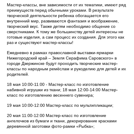
Мастер-классы, вне зависимости от их тематики, имеют ряд
преимуществ перед обычными уроками. В результате
творческой деятельности ребенка обогащается его
внутренний мир, развиваются фантазия и воображение,
творческий вкус. Также детям необходимо общение со
сверстниками. К тому же большинству детей интересны не
готовые изделия, а сам процесс их создания. Для этого как
раз и существуют мастер-классы!
Ежедневно в рамках православной выставки-ярмарки
Нижегородский край – Земля Серафима Саровского» в
городе Дзержинске будут проходить творческие мастер-
классы по народным ремёслам и рукоделию для детей и их
родителей.
18 мая 10:00-11:00 - Мастер-класс по изготовление
набивной игрушки из ткани; 18 мая 12:00-14:00 Мастер-
класс по изготовлению весеннего сувенира;
19 мая 10:00-12:00 Мастер-класс по мультипликации;
20 мая 11:00-12:00 Мастер-класс по изготовление
ангелочков из бумаги и ткани, декорирование красками
деревянной заготовки фото-рамки «Рыбка»;