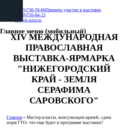
+7 (495)730-59-66
Принять участие в выставке
+7 (930)710-84-23
pr@vk-uzor.ru
Главное меню (мобильный)
XIV МЕЖДУНАРОДНАЯ
ПРАВОСЛАВНАЯ
ВЫСТАВКА-ЯРМАРКА
"НИЖЕГОРОДСКИЙ
КРАЙ - ЗЕМЛЯ
СЕРАФИМА
САРОВСКОГО"
Главная
» Мастер-классы, консультация врачей, сдача
норм ГТО- что еще будет в программе выставки?
Вы здесь